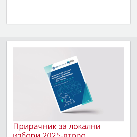
Прирачник за локални
избори 2025-второ