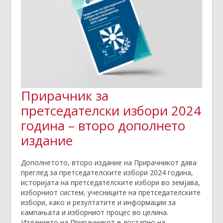
Прирачник за
претседателски избори 2024
година – второ дополнето
издание
Дополнетото, второ издание на Прирачникот дава
преглед за претседателските избори 2024 година,
историјата на претседателските избори во земјава,
изборниот систем, учесниците на претседателските
избори, како и резултатите и информации за
кампањата и изборниот процес во целина.
Изданието на Прирачникот е достапно на