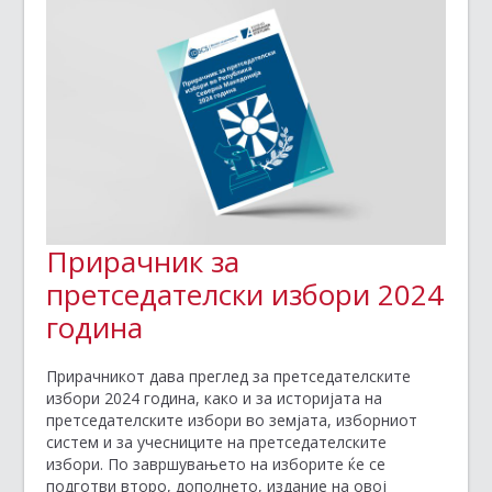
Прирачник за
претседателски избори 2024
година
Прирачникот дава преглед за претседателските
избори 2024 година, како и за историјата на
претседателските избори во земјата, изборниот
систем и за учесниците на претседателските
избори. По завршувањето на изборите ќе се
подготви второ, дополнето, издание на овој