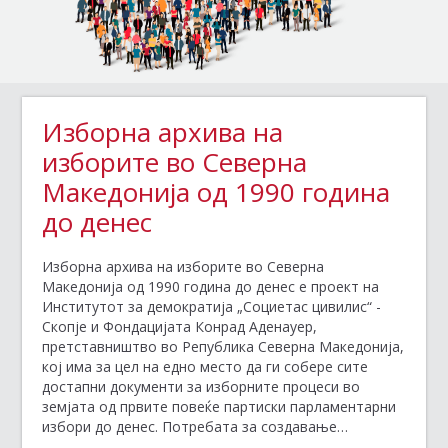
Изборна архива на
изборите во Северна
Македонија од 1990 година
до денес
Изборна архива на изборите во Северна
Македонија од 1990 година до денес е проект на
Институтот за демократија „Социетас цивилис“ -
Скопје и Фондацијата Конрад Аденауер,
претставништво во Република Северна Македонија,
кој има за цел на едно место да ги собере сите
достапни документи за изборните процеси во
земјата од првите повеќе партиски парламентарни
избори до денес. Потребата за создавање…