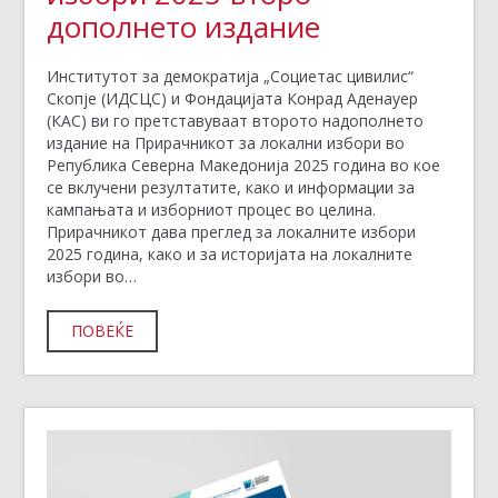
дополнето издание
Институтот за демократија „Социетас цивилис“
Скопје (ИДСЦС) и Фондацијата Конрад Аденауер
(КАС) ви го претставуваат второто надополнето
издание на Прирачникот за локални избори во
Република Северна Македонија 2025 година во кое
се вклучени резултатите, како и информации за
кампањата и изборниот процес во целина.
Прирачникот дава преглед за локалните избори
2025 година, како и за историјата на локалните
избори во…
ПОВЕЌЕ