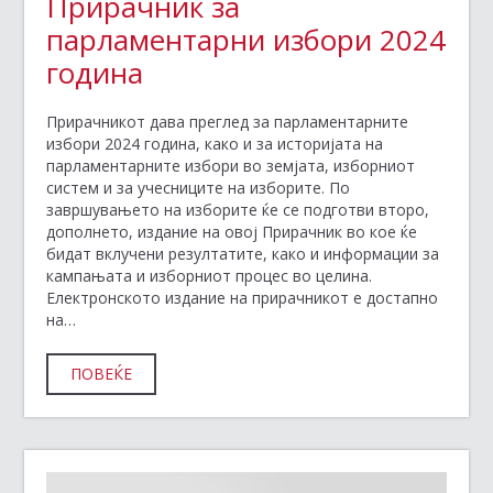
Прирачник за
парламентарни избори 2024
година
Прирачникот дава преглед за парламентарните
избори 2024 година, како и за историјата на
парламентарните избори во земјата, изборниот
систем и за учесниците на изборите. По
завршувањето на изборите ќе се подготви второ,
дополнето, издание на овој Прирачник во кое ќе
бидат вклучени резултатите, како и информации за
кампањата и изборниот процес во целина.
Електронското издание на прирачникот е достапно
на…
ПОВЕЌЕ