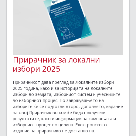
Прирачник за локални
избори 2025
Прирачникот дава преглед за Локалните избори
2025 година, како и за историјата на локалните
избори во земјата, изборниот систем и учесниците
во изборниот процес. По завршувањето на
изборите ќе се подготви второ, дополнето, издание
на овој Прирачник во кое ќе бидат вклучени
резултатите, како и информации за кампањата и
изборниот процес во целина. Електронското
издание на прирачникот е достапно на…