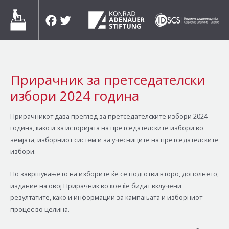
Skip
Facebook
Twitter
to
content
Прирачник за претседателски
избори 2024 година
Прирачникот дава преглед за претседателските избори 2024
година, како и за историјата на претседателските избори во
земјата, изборниот систем и за учесниците на претседателските
избори.
По завршувањето на изборите ќе се подготви второ, дополнето,
издание на овој Прирачник во кое ќе бидат вклучени
резултатите, како и информации за кампањата и изборниот
процес во целина.