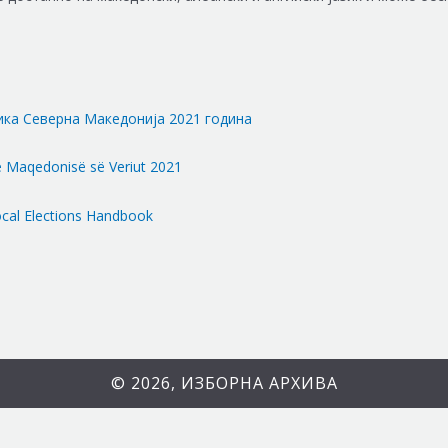
ика Северна Македонија 2021 година
 e Maqedonisë së Veriut 2021
ocal Elections Handbook
© 2026, ИЗБОРНА АРХИВА