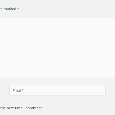
are marked
*
Email*
 the next time I comment.