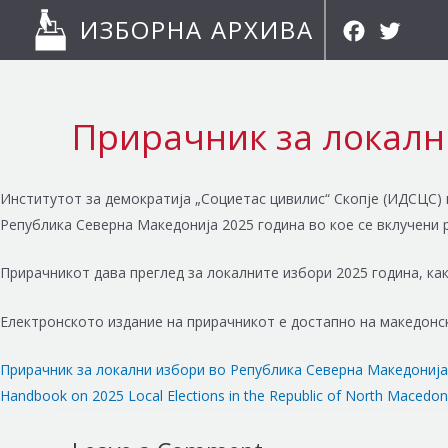
Skip
Facebook
Twitter
ИЗБОРНА АРХИВА
to
content
Прирачник за локалн
Институтот за демократија „Социетас цивилис“ Скопје (ИДСЦС)
Република Северна Македонија 2025 година во кое се вклучени 
Прирачникот дава преглед за локалните избори 2025 година, как
Електронското издание на прирачникот е достапно на македонски
Прирачник за локални избори во Република Северна Македонија
Handbook on 2025 Local Elections in the Republic of North Macedon